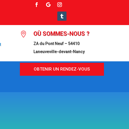
OÙ SOMMES-NOUS ?

ZA du Pont Neuf – 54410
t
Laneuveville-devant-Nancy
OBTENIR UN RENDEZ-VOUS