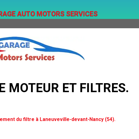
RAGE AUTO MOTORS SERVICES
LE
MOTEUR ET FILTRES.
ment du filtre à Laneuveville-devant-Nancy (54).