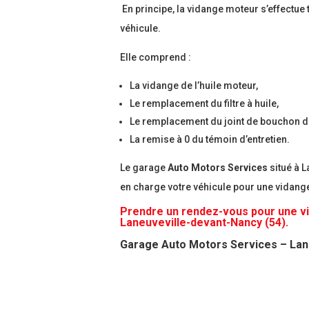
En principe, la vidange moteur s’effectue 
véhicule.
Elle comprend :
La vidange de l’huile moteur,
Le remplacement du filtre à huile,
Le remplacement du joint de bouchon d
La remise à 0 du témoin d’entretien.
Le garage
Auto Motors Services
situé à L
en charge votre véhicule pour une vidange 
Prendre un rendez-vous
pour une vi
Laneuveville-devant-Nancy (54).
Garage Auto Motors Services – Lan