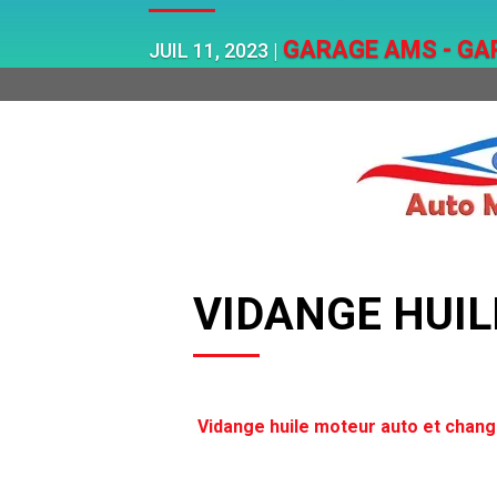
GARAGE AMS - GA
JUIL 11, 2023
VIDANGE
HUI
Vidange huile moteur auto et change